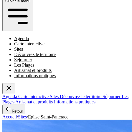
Ouvrir le menu
Agenda
Carte interactive
Sites
Découvrez le territoire
Séjourner
Les Plages
Artisanat et produits
Informations pratiques
Agenda
Carte interactive
Sites
Découvrez le territoire
Séjourner
Les
Plages
Artisanat et produits
Informations pratiques
Retour
Accueil
/
Sites
/
Eglise Saint-Pancrace