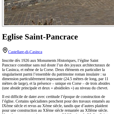
Eglise Saint-Pancrace
Castellare-di-Casinca
Inscrite dès 1926 aux Monuments Historiques, l’église Saint
Pancrace constitue sans nul doute l’un des joyaux architecturaux de
la Casinca, et même de la Corse. Deux éléments en particulier la
singularisent parmi l’ensemble du patrimoine roman insulaire : sa
dimension particulièrement imposante (24.5 mètres de long, par 11
mètres de large), et la présence – unique en Corse – de trois absides
(une abside principale et deux « absidioles ») au niveau du chevet.
Il est difficile de dater avec certitude l’époque de construction de
l’église. Certains spécialistes penchent pour des travaux entamés au
IXème siècle et revus au Xème siècle, tandis que d’autres plaident
pour une construction au XIème siècle remaniée au XIIème siècle.