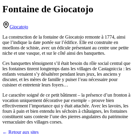
Fontaine de Giocatojo
Giocatojo
La construction de la fontaine de Giocatojo remonte à 1774, ainsi
que l’indique la date portée sur l’édifice. Elle est construite en
moellons de schiste, avec un édicule présentant au centre une petite
niche et une vasque, et sur le côté ainsi des banquettes.
Ces banquettes témoignent s’il était besoin du rôle social central que
les fontaines tinrent longtemps dans les villages de Castagniccia : les
enfants venaient s’y désaltérer pendant leurs jeux, les anciens y
discuter, et les mères de famille y puiser l’eau nécessaire pour
cuisiner et entretenir leurs foyers…
Le caractère soigné de ce petit bâtiment – la présence d’un fronton à
vocation uniquement décorative par exemple – prouve bien
effectivement l’importance qui y était attachée. Avec les lavoirs, les
fours à pain et bien entendu les séchoirs à châtaignes, les fontaines
constituent sans conteste l’une des pierres angulaires du patrimoine
vernaculaire des villages corses.
← Retour aux sites