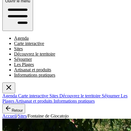
Ouvrir le menu
Agenda
Carte interactive
Sites
Découvrez le territoire
Séjourner
Les Plages
Artisanat et produits
Informations pratiques
Agenda
Carte interactive
Sites
Découvrez le territoire
Séjourner
Les
Plages
Artisanat et produits
Informations pratiques
Retour
Accueil
/
Sites
/
Fontaine de Giocatojo