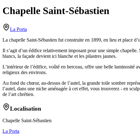
Chapelle Saint-Sébastien
La Porta
La chapelle Saint-Sébastien fut construite en 1899, en lieu et place d’
Il s’agit d’un édifice relativement imposant pour une simple chapelle. Sa
blancs, la façade devient ici blanche et les pilastres jaunes.
L’intérieur de l’édifice, voûté en berceau, offre une belle luminosité 
religieux des environs.
Au fond du chœur, au-dessus de l’autel, la grande toile sombre représe
l’autel, dans une niche aménagée à cet effet, vous trouverez - en sculptur
de l’art chrétien.
Localisation
Chapelle Saint-Sébastien
La Porta