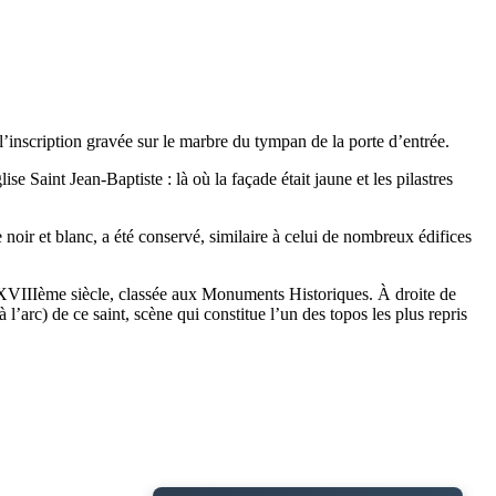
l’inscription gravée sur le marbre du tympan de la porte d’entrée.
se Saint Jean-Baptiste : là où la façade était jaune et les pilastres
 noir et blanc, a été conservé, similaire à celui de nombreux édifices
du XVIIIème siècle, classée aux Monuments Historiques. À droite de
à l’arc) de ce saint, scène qui constitue l’un des topos les plus repris