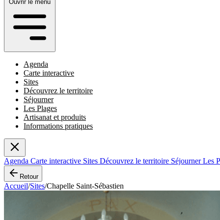
Ouvrir le menu
Agenda
Carte interactive
Sites
Découvrez le territoire
Séjourner
Les Plages
Artisanat et produits
Informations pratiques
Agenda
Carte interactive
Sites
Découvrez le territoire
Séjourner
Les 
Retour
Accueil
/
Sites
/
Chapelle Saint-Sébastien