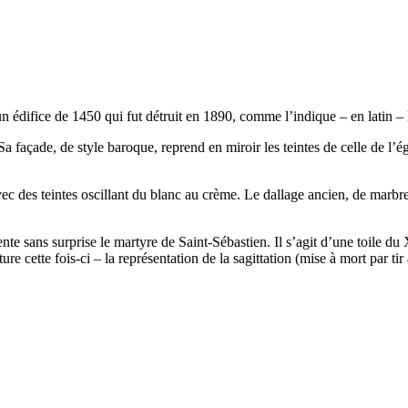
un édifice de 1450 qui fut détruit en 1890, comme l’indique – en latin – 
 façade, de style baroque, reprend en miroir les teintes de celle de l’égli
avec des teintes oscillant du blanc au crème. Le dallage ancien, de marbre
nte sans surprise le martyre de Saint-Sébastien. Il s’agit d’une toile 
e cette fois-ci – la représentation de la sagittation (mise à mort par tir 