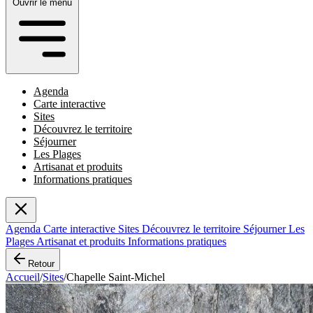
Ouvrir le menu
Agenda
Carte interactive
Sites
Découvrez le territoire
Séjourner
Les Plages
Artisanat et produits
Informations pratiques
Agenda
Carte interactive
Sites
Découvrez le territoire
Séjourner
Les
Plages
Artisanat et produits
Informations pratiques
Retour
Accueil
/
Sites
/
Chapelle Saint-Michel