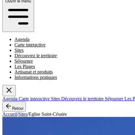
Ouvrir le menu
Agenda
Carte interactive
Sites
Découvrez le territoire
Séjourner
Les Plages
Artisanat et produits
Informations pratiques
Agenda
Carte interactive
Sites
Découvrez le territoire
Séjourner
Les 
Retour
Accueil
/
Sites
/
Eglise Saint-Césaire