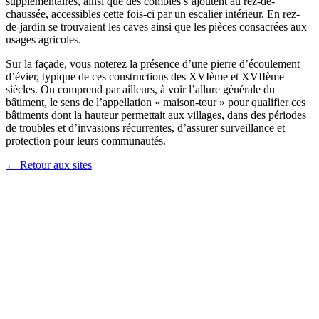
supplémentaires, ainsi que des combles s’ajoutent au rez-de-
chaussée, accessibles cette fois-ci par un escalier intérieur. En rez-
de-jardin se trouvaient les caves ainsi que les pièces consacrées aux
usages agricoles.
Sur la façade, vous noterez la présence d’une pierre d’écoulement
d’évier, typique de ces constructions des XVIème et XVIIème
siècles. On comprend par ailleurs, à voir l’allure générale du
bâtiment, le sens de l’appellation « maison-tour » pour qualifier ces
bâtiments dont la hauteur permettait aux villages, dans des périodes
de troubles et d’invasions récurrentes, d’assurer surveillance et
protection pour leurs communautés.
← Retour aux sites